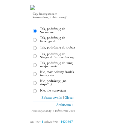
Czy korzystasz z
komunikacji zbiorowej?
Tak, podróżuję do
Szczecina
Tak, podróżuję do
Nowogardu
Tak, podróżuję do Łobza
Tak, podróżuję do
Stargardu Szczecińskiego
Tak, podróżuję do innej
miejscowości
Nie, mam własny środek
transportu
Nie, podróżuję „na
stopa” ;)
Nie, nie korzystam
Zobacz wyniki
|
Głosuj
Archiwum
»
Publikacja sondy: 8 Październik 2009
on line:
1
odwiedzin:
4422607