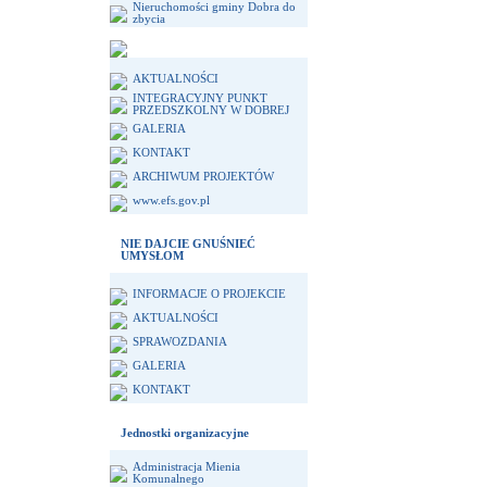
Nieruchomości gminy Dobra do
zbycia
AKTUALNOŚCI
INTEGRACYJNY PUNKT
PRZEDSZKOLNY W DOBREJ
GALERIA
KONTAKT
ARCHIWUM PROJEKTÓW
www.efs.gov.pl
NIE DAJCIE GNUŚNIEĆ
UMYSŁOM
INFORMACJE O PROJEKCIE
AKTUALNOŚCI
SPRAWOZDANIA
GALERIA
KONTAKT
Jednostki organizacyjne
Administracja Mienia
Komunalnego