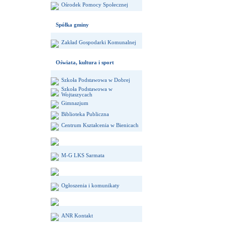
Ośrodek Pomocy Społecznej
Spółka gminy
Zakład Gospodarki Komunalnej
Oświata, kultura i sport
Szkoła Podstawowa w Dobrej
Szkoła Podstawowa w
Wojtaszycach
Gimnazjum
Biblioteka Publiczna
Centrum Kształcenia w Bienicach
M-G LKS Sarmata
Ogłoszenia i komunikaty
ANR Kontakt