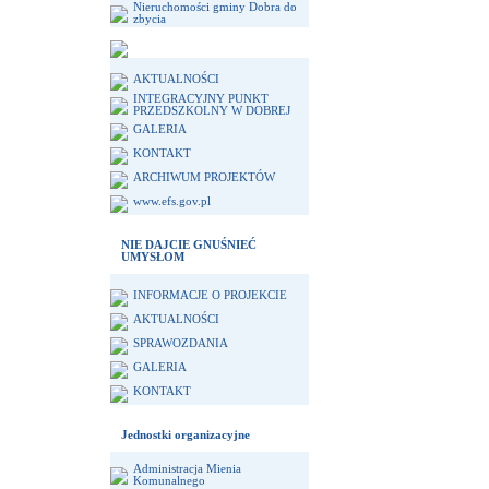
Nieruchomości gminy Dobra do
zbycia
AKTUALNOŚCI
INTEGRACYJNY PUNKT
PRZEDSZKOLNY W DOBREJ
GALERIA
KONTAKT
ARCHIWUM PROJEKTÓW
www.efs.gov.pl
NIE DAJCIE GNUŚNIEĆ
UMYSŁOM
INFORMACJE O PROJEKCIE
AKTUALNOŚCI
SPRAWOZDANIA
GALERIA
KONTAKT
Jednostki organizacyjne
Administracja Mienia
Komunalnego