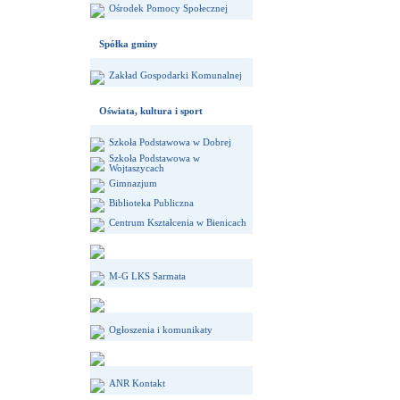
Ośrodek Pomocy Społecznej
Spółka gminy
Zakład Gospodarki Komunalnej
Oświata, kultura i sport
Szkoła Podstawowa w Dobrej
Szkoła Podstawowa w
Wojtaszycach
Gimnazjum
Biblioteka Publiczna
Centrum Kształcenia w Bienicach
M-G LKS Sarmata
Ogłoszenia i komunikaty
ANR Kontakt