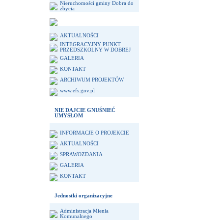
Nieruchomości gminy Dobra do
zbycia
AKTUALNOŚCI
INTEGRACYJNY PUNKT
PRZEDSZKOLNY W DOBREJ
GALERIA
KONTAKT
ARCHIWUM PROJEKTÓW
www.efs.gov.pl
NIE DAJCIE GNUŚNIEĆ
UMYSŁOM
INFORMACJE O PROJEKCIE
AKTUALNOŚCI
SPRAWOZDANIA
GALERIA
KONTAKT
Jednostki organizacyjne
Administracja Mienia
Komunalnego