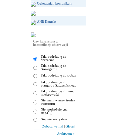
Ogłoszenia i komunikaty
ANR Kontakt
Czy korzystasz z
komunikacji zbiorowej?
Tak, podróżuję do
Szczecina
Tak, podróżuję do
Nowogardu
Tak, podróżuję do Łobza
Tak, podróżuję do
Stargardu Szczecińskiego
Tak, podróżuję do innej
miejscowości
Nie, mam własny środek
transportu
Nie, podróżuję „na
stopa” ;)
Nie, nie korzystam
Zobacz wyniki
|
Głosuj
Archiwum
»