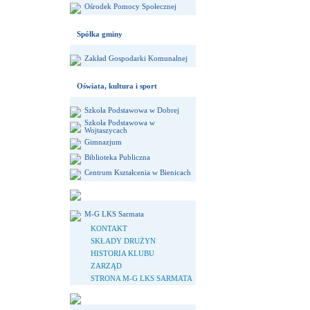
Ośrodek Pomocy Społecznej
Spółka gminy
Zakład Gospodarki Komunalnej
Oświata, kultura i sport
Szkoła Podstawowa w Dobrej
Szkoła Podstawowa w
Wojtaszycach
Gimnazjum
Biblioteka Publiczna
Centrum Kształcenia w Bienicach
M-G LKS Sarmata
KONTAKT
SKŁADY DRUŻYN
HISTORIA KLUBU
ZARZĄD
STRONA M-G LKS SARMATA