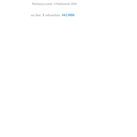
Publikacja sondy: 8 Październik 2009
on line:
1
odwiedzin:
4423006