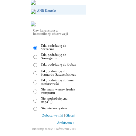
ANR Kontakt
Czy korzystasz z
komunikacji zbiorowej?
Tak, podróżuję do
Szczecina
Tak, podróżuję do
Nowogardu
Tak, podróżuję do Łobza
Tak, podróżuję do
Stargardu Szczecińskiego
Tak, podróżuję do innej
miejscowości
Nie, mam własny środek
transportu
Nie, podróżuję „na
stopa” ;)
Nie, nie korzystam
Zobacz wyniki
|
Głosuj
Archiwum
»
Publikacja sondy: 8 Październik 2009