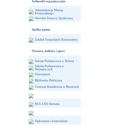
Jednostki organizacyjne
Administracja Mienia
Komunalnego
Ośrodek Pomocy Społecznej
Spółka gminy
Zakład Gospodarki Komunalnej
Oświata, kultura i sport
Szkoła Podstawowa w Dobrej
Szkoła Podstawowa w
Wojtaszycach
Gimnazjum
Biblioteka Publiczna
Centrum Kształcenia w Bienicach
M-G LKS Sarmata
Ogłoszenia i komunikaty