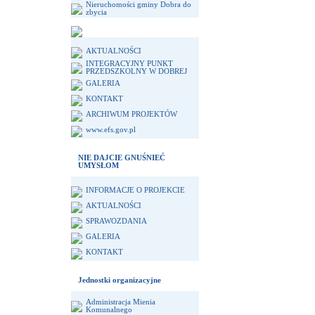
Nieruchomości gminy Dobra do
zbycia
AKTUALNOŚCI
INTEGRACYJNY PUNKT
PRZEDSZKOLNY W DOBREJ
GALERIA
KONTAKT
ARCHIWUM PROJEKTÓW
www.efs.gov.pl
NIE DAJCIE GNUŚNIEĆ
UMYSŁOM
INFORMACJE O PROJEKCIE
AKTUALNOŚCI
SPRAWOZDANIA
GALERIA
KONTAKT
Jednostki organizacyjne
Administracja Mienia
Komunalnego