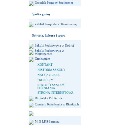
Ośrodek Pomocy Społecznej
Spółka gminy
Zakład Gospodarki Komunalnej
Oświata, kultura i sport
Szkoła Podstawowa w Dobrej
Szkoła Podstawowa w
Wojtaszycach
Gimnazjum
KONTAKT
HISTORIA SZKOŁY
NAUCZYCIELE
PROJEKTY
STATUT I SYSTEM
OCENIANIA
STRONA INTERNETOWA
Biblioteka Publiczna
Centrum Kształcenia w Bienicach
M-G LKS Sarmata