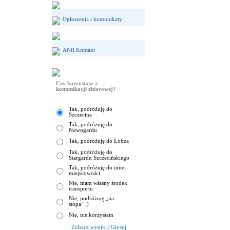
Ogłoszenia i komunikaty
ANR Kontakt
Czy korzystasz z
komunikacji zbiorowej?
Tak, podróżuję do
Szczecina
Tak, podróżuję do
Nowogardu
Tak, podróżuję do Łobza
Tak, podróżuję do
Stargardu Szczecińskiego
Tak, podróżuję do innej
miejscowości
Nie, mam własny środek
transportu
Nie, podróżuję „na
stopa” ;)
Nie, nie korzystam
Zobacz wyniki
|
Głosuj