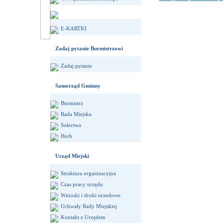
E-KARTKI
Zadaj pytanie Burmistrzowi
Zadaj pytanie
Samorząd Gminny
Burmistrz
Rada Miejska
Sołectwa
Herb
Urząd Miejski
Struktura organizacyjna
Czas pracy urzędu
Wnioski i druki urzedowe
Uchwały Rady Miejskiej
Kontakt z Urzędem