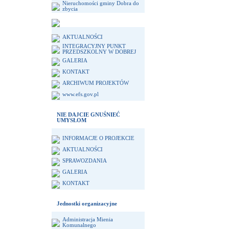
Nieruchomości gminy Dobra do
zbycia
AKTUALNOŚCI
INTEGRACYJNY PUNKT
PRZEDSZKOLNY W DOBREJ
GALERIA
KONTAKT
ARCHIWUM PROJEKTÓW
www.efs.gov.pl
NIE DAJCIE GNUŚNIEĆ
UMYSŁOM
INFORMACJE O PROJEKCIE
AKTUALNOŚCI
SPRAWOZDANIA
GALERIA
KONTAKT
Jednostki organizacyjne
Administracja Mienia
Komunalnego