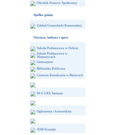
Ośrodek Pomocy Społecznej
Spółka gminy
Zakład Gospodarki Komunalnej
Oświata, kultura i sport
Szkoła Podstawowa w Dobrej
Szkoła Podstawowa w
Wojtaszycach
Gimnazjum
Biblioteka Publiczna
Centrum Kształcenia w Bienicach
M-G LKS Sarmata
Ogłoszenia i komunikaty
ANR Kontakt