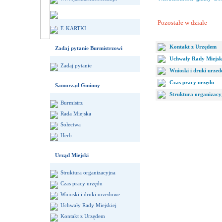
Pozostałe w dziale
E-KARTKI
Kontakt z Urzędem
Zadaj pytanie Burmistrzowi
Uchwały Rady Miejsk
Zadaj pytanie
Wnioski i druki urze
Czas pracy urzędu
Samorząd Gminny
Struktura organizacy
Burmistrz
Rada Miejska
Sołectwa
Herb
Urząd Miejski
Struktura organizacyjna
Czas pracy urzędu
Wnioski i druki urzedowe
Uchwały Rady Miejskiej
Kontakt z Urzędem