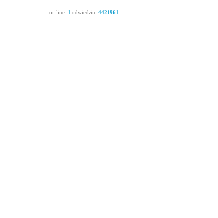
on line:
1
odwiedzin:
4421961