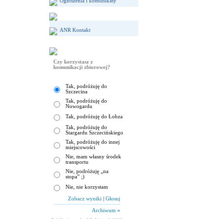
Ogłoszenia i komunikaty
ANR Kontakt
Czy korzystasz z
komunikacji zbiorowej?
Tak, podróżuję do
Szczecina
Tak, podróżuję do
Nowogardu
Tak, podróżuję do Łobza
Tak, podróżuję do
Stargardu Szczecińskiego
Tak, podróżuję do innej
miejscowości
Nie, mam własny środek
transportu
Nie, podróżuję „na
stopa” ;)
Nie, nie korzystam
Zobacz wyniki
|
Głosuj
Archiwum
»