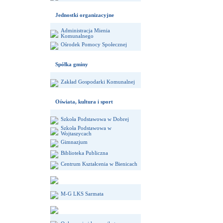
Jednostki organizacyjne
Administracja Mienia
Komunalnego
Ośrodek Pomocy Społecznej
Spółka gminy
Zakład Gospodarki Komunalnej
Oświata, kultura i sport
Szkoła Podstawowa w Dobrej
Szkoła Podstawowa w
Wojtaszycach
Gimnazjum
Biblioteka Publiczna
Centrum Kształcenia w Bienicach
M-G LKS Sarmata