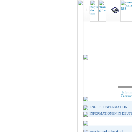
Inform
Turysty
ENGLISH INFORMATION
INFORMATIONEN IN DEUT
www.jarmarkdoberski.pl