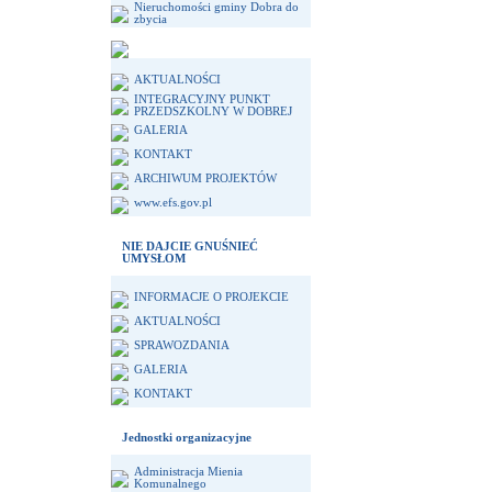
Nieruchomości gminy Dobra do
zbycia
AKTUALNOŚCI
INTEGRACYJNY PUNKT
PRZEDSZKOLNY W DOBREJ
GALERIA
KONTAKT
ARCHIWUM PROJEKTÓW
www.efs.gov.pl
NIE DAJCIE GNUŚNIEĆ
UMYSŁOM
INFORMACJE O PROJEKCIE
AKTUALNOŚCI
SPRAWOZDANIA
GALERIA
KONTAKT
Jednostki organizacyjne
Administracja Mienia
Komunalnego