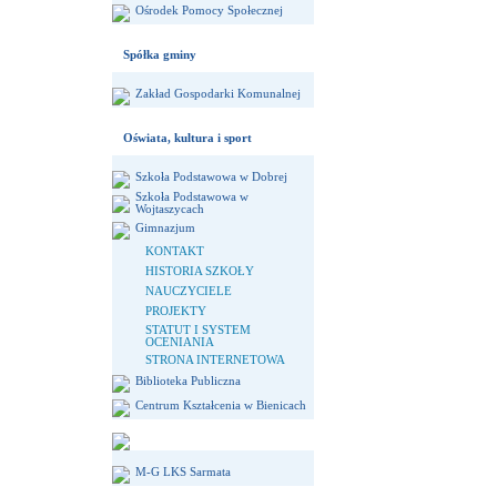
Ośrodek Pomocy Społecznej
Spółka gminy
Zakład Gospodarki Komunalnej
Oświata, kultura i sport
Szkoła Podstawowa w Dobrej
Szkoła Podstawowa w
Wojtaszycach
Gimnazjum
KONTAKT
HISTORIA SZKOŁY
NAUCZYCIELE
PROJEKTY
STATUT I SYSTEM
OCENIANIA
STRONA INTERNETOWA
Biblioteka Publiczna
Centrum Kształcenia w Bienicach
M-G LKS Sarmata