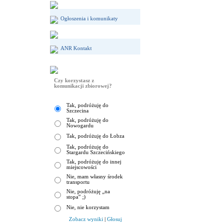
Ogłoszenia i komunikaty
ANR Kontakt
Czy korzystasz z
komunikacji zbiorowej?
Tak, podróżuję do
Szczecina
Tak, podróżuję do
Nowogardu
Tak, podróżuję do Łobza
Tak, podróżuję do
Stargardu Szczecińskiego
Tak, podróżuję do innej
miejscowości
Nie, mam własny środek
transportu
Nie, podróżuję „na
stopa” ;)
Nie, nie korzystam
Zobacz wyniki
|
Głosuj