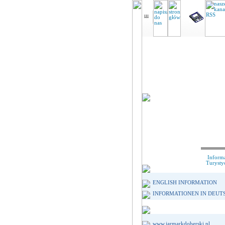
Inform
Turysty
ENGLISH INFORMATION
INFORMATIONEN IN DEUT
www.jarmarkdoberski.pl