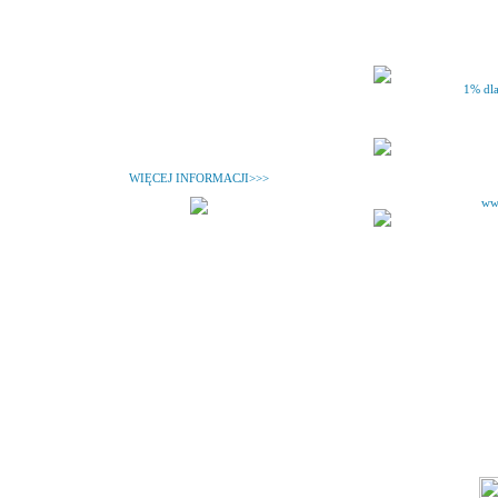
1% dla
WIĘCEJ INFORMACJI>>>
ww