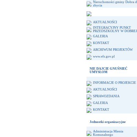
Nieruchomości gminy Dobra 
zbycia
AKTUALNOŚCI
INTEGRACYJNY PUNKT
PRZEDSZKOLNY W DOBREJ
GALERIA
KONTAKT
ARCHIWUM PROJEKTÓW
www.efs.gov.pl
NIE DAJCIE GNUŚNIEĆ
UMYSŁOM
INFORMACJE O PROJEKCIE
AKTUALNOŚCI
SPRAWOZDANIA
GALERIA
KONTAKT
Jednostki organizacyjne
Administracja Mienia
Komunalnego